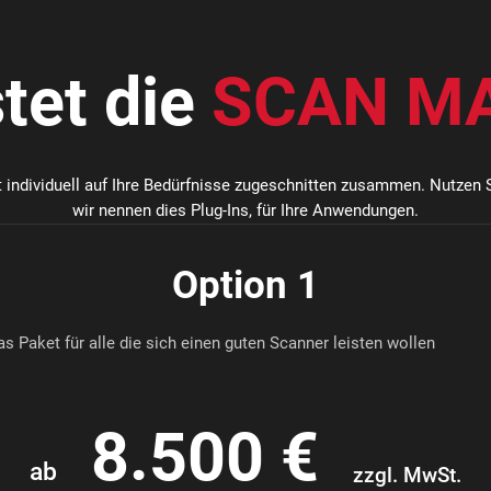
tet die
SCAN M
t individuell auf Ihre Bedürfnisse zugeschnitten zusammen. Nutzen S
wir nennen dies Plug-Ins, für Ihre Anwendungen.
Option 1
as Paket für alle die sich einen guten Scanner leisten wollen
8.500 €
ab
zzgl. MwSt.