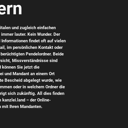
ern
italen und zugleich einfachen
immer lauter. Kein Wunder. Der
nformationen findet oft auf vielen
ail, im persönlichen Kontakt oder
berüchtigten Pendelordner. Beide
ersicht, Missverständnisse sind
 können Sie jetzt die
i und Mandant an einem Ort
zte Bescheid abgelegt wurde, wie
kommen oder in welchem Ordner die
igt sich zukünftig. All dies finden
 kanzlei.land – der Online-
 mit Ihren Mandanten.