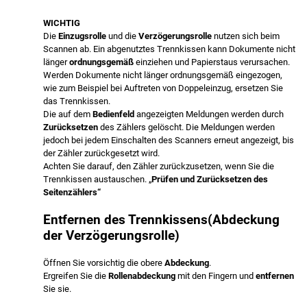
WICHTIG
Die
Einzugsrolle
und die
Verzögerungsrolle
nutzen sich beim
Scannen ab. Ein abgenutztes Trennkissen kann Dokumente nicht
länger
ordnungsgemäß
einziehen und Papierstaus verursachen.
Werden Dokumente nicht länger ordnungsgemäß eingezogen,
wie zum Beispiel bei Auftreten von Doppeleinzug, ersetzen Sie
das Trennkissen.
Die auf dem
Bedienfeld
angezeigten Meldungen werden durch
Zurücksetzen
des Zählers gelöscht. Die Meldungen werden
jedoch bei jedem Einschalten des Scanners erneut angezeigt, bis
der Zähler zurückgesetzt wird.
Achten Sie darauf, den Zähler zurückzusetzen, wenn Sie die
Trennkissen austauschen. „
Prüfen und Zurücksetzen des
Seitenzählers“
Entfernen des Trennkissens(Abdeckung
der Verzögerungsrolle)
Öffnen Sie vorsichtig die obere
Abdeckung
.
Ergreifen Sie die
Rollenabdeckung
mit den Fingern und
entfernen
Sie sie.