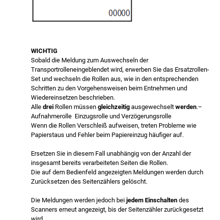
WICHTIG
Sobald die Meldung zum Auswechseln der
Transportrolleneingeblendet wird, erwerben Sie das Ersatzrollen-
Set und wechseln die Rollen aus, wie in den entsprechenden
Schritten zu den Vorgehensweisen beim Entnehmen und
Wiedereinsetzen beschrieben.
Alle
drei
Rollen müssen
gleichzeitig
ausgewechselt
werden
.–
Aufnahmerolle Einzugsrolle und Verzögerungsrolle
Wenn die Rollen Verschleiß aufweisen, treten Probleme wie
Papierstaus und Fehler beim Papiereinzug häufiger auf.
Ersetzen Sie in diesem Fall unabhängig von der Anzahl der
insgesamt bereits verarbeiteten Seiten die Rollen.
Die auf dem Bedienfeld angezeigten Meldungen werden durch
Zurücksetzen des Seitenzählers gelöscht.
Die Meldungen werden jedoch bei
jedem Einschalten
des
Scanners erneut angezeigt, bis der Seitenzähler zurückgesetzt
wird.