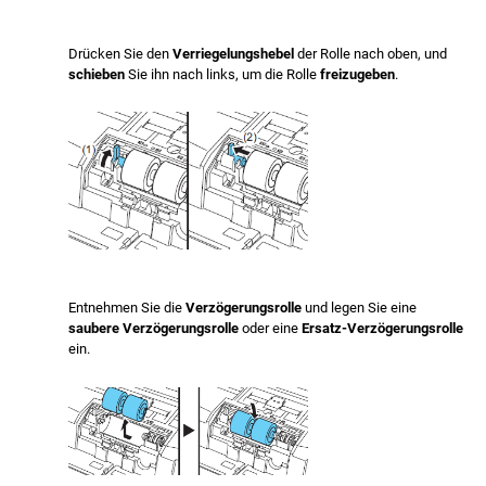
Drücken Sie den
Verriegelungshebel
der Rolle nach oben, und
schieben
Sie ihn nach links, um die Rolle
freizugeben
.
Entnehmen Sie die
Verzögerungsrolle
und legen Sie eine
saubere Verzögerungsrolle
oder eine
Ersatz-Verzögerungsrolle
ein.