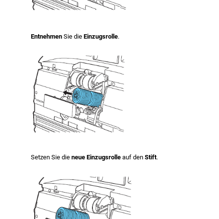
Entnehmen
Sie die
Einzugsrolle
.
Setzen Sie die
neue Einzugsrolle
auf den
Stift
.