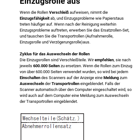
Einzugsrolle aus
Wenn die Rollen
Verschleiß
aufweisen, nimmt die
Einzugsfähigkeit
ab, und Einzugsprobleme wie Papierstaus
treten häufiger auf. Wenn nach der Reinigung weiterhin
Einzugsprobleme auftreten, erwerben Sie das Ersatzrollen-Set,
und tauschen Sie die Transportrollen (Aufnahmerolle,
Einzugsrolle und Verzögerungsrolle)aus.
Zyklus für das Auswechseln der Rollen
Die Einzugsrollen sind Verschleißteile. Wir
empfehlen
, sie nach
jeweils
600.000 Seiten
zu ersetzen. Wenn die Rollen zum Einzug
von über 600.000 Seiten verwendet wurden, so wird bei jedem
Einschalten
des Scanners auf der Anzeige eine
Meldung
zum
Auswechseln
der
Transportrollen
eingeblendet. Falls der
Scanner automatisch über den Computer eingeschaltet wird, so
wird auch auf dem Computer eine Meldung zum Auswechseln
der Transportrollen eingeblendet.