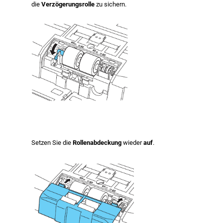
die
Verzögerungsrolle
zu sichern.
Setzen Sie die
Rollenabdeckung
wieder
auf
.