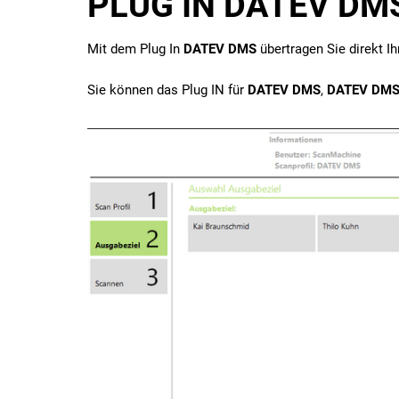
PLUG IN DATEV DMS
Mit dem Plug In
DATEV DMS
übertragen Sie direkt Ih
Sie können das Plug IN für
DATEV DMS
,
DATEV DMS