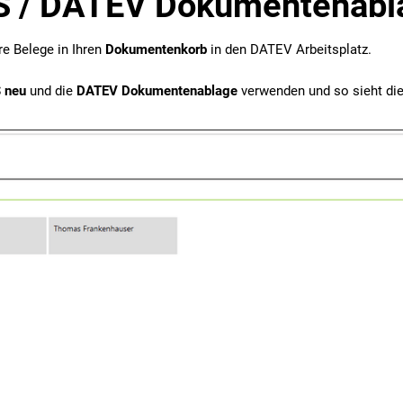
 / DATEV Dokumentenabl
re Belege in Ihren
Dokumentenkorb
in den DATEV Arbeitsplatz.
 neu
und die
DATEV Dokumentenablage
verwenden und so sieht di