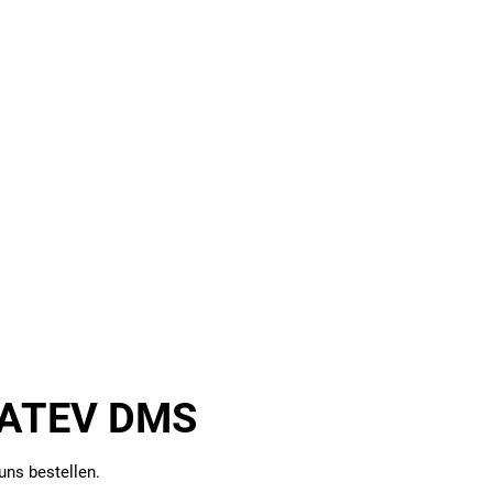
 DATEV DMS
ns bestellen.