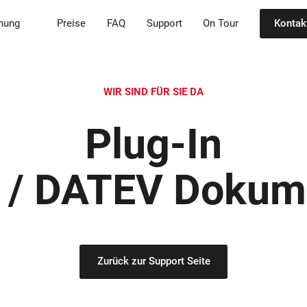
nnung
Preise
FAQ
Support
On Tour
Kontak
WIR SIND FÜR SIE DA
Plug-In
/ DATEV Dokum
Zurück zur Support Seite