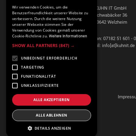
Wir verwenden Cookies, um die
KUHN IT GmbH
Benutzerfreundlichkeit unserer Website zu
Schwabäcker 36
verbessern. Durch die weitere Nutzung
73642 Welzheim
unserer Webseite stimmen Sie der
Verwendung von Cookies gemäß unserer
Cookie-Richtlinie zu.
Weitere Informationen
Telefon: 07182 51 601 - 0
SHOW ALL PARTNERS
(847) →
E-Mail: info[at]kuhnit.de
UNBEDINGT ERFORDERLICH
TARGETING
FUNKTIONALITÄT
UNKLASSIFIZIERTE
Impress
ALLE AKZEPTIEREN
ALLE ABLEHNEN
DETAILS ANZEIGEN