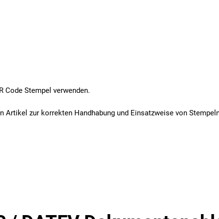
QR Code Stempel verwenden.
en Artikel zur korrekten Handhabung und Einsatzweise von Stempel